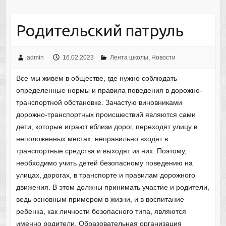
у
Родительский патруль
admin
16.02.2023
Лента школы
,
Новости
Все мы живем в обществе, где нужно соблюдать
определенные нормы и правила поведения в дорожно-
транспортной обстановке. Зачастую виновниками
дорожно-транспортных происшествий являются сами
дети, которые играют вблизи дорог, переходят улицу в
неположенных местах, неправильно входят в
транспортные средства и выходят из них. Поэтому,
необходимо учить детей безопасному поведению на
улицах, дорогах, в транспорте и правилам дорожного
движения. В этом должны принимать участие и родители,
ведь основным примером в жизни, и в воспитание
ребенка, как личности безопасного типа, являются
именно родители. Образовательная организация